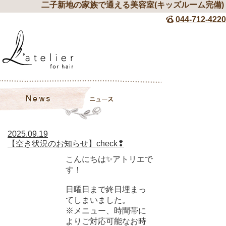
二子新地の家族で通える美容室(キッズルーム完備)
044-712-4220
2025.09.19
【空き状況のお知らせ】check❢
こんにちは✨アトリエで
す！
日曜日まで終日埋まっ
てしまいました。
※メニュー、時間帯に
よりご対応可能なお時