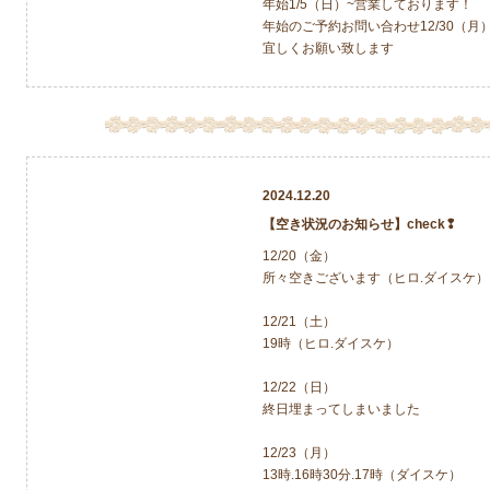
年始1/5（日）~営業しております！
年始のご予約お問い合わせ12/30（
宜しくお願い致します
2024.12.20
【空き状況のお知らせ】check❢
12/20（金）
所々空きございます（ヒロ.ダイスケ）
12/21（土）
19時（ヒロ.ダイスケ）
12/22（日）
終日埋まってしまいました
12/23（月）
13時.16時30分.17時（ダイスケ）