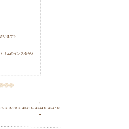
ざいます✨
アトリエのインスタがオ
←
35
36
37
38
39
40
41
42
43
44
45
46
47
48
49
50
51
52
53
54
55
56
57
58
59
60
61
62
63
6
→