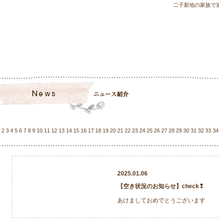
二子新地の家族で
2
3
4
5
6
7
8
9
10
11
12
13
14
15
16
17
18
19
20
21
22
23
24
25
26
27
28
29
30
31
32
33
34
2025.01.06
【空き状況のお知らせ】check❢
あけましておめでとうございます