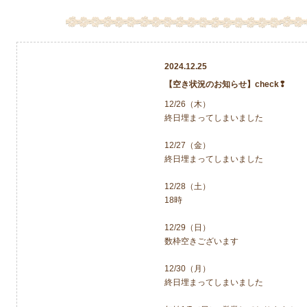
2024.12.25
【空き状況のお知らせ】check❢
12/26（木）
終日埋まってしまいました
12/27（金）
終日埋まってしまいました
12/28（土）
18時
12/29（日）
数枠空きございます
12/30（月）
終日埋まってしまいました