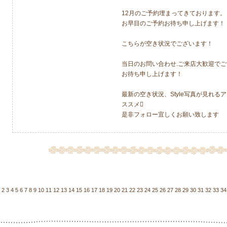
12月のご予約埋まってきております。
お早目のご予約お待ち申し上げます！
こちらが空き状況でございます！
当日のお問い合わせ.ご来店大歓迎でご
お待ち申し上げます！
最新の空き状況、Style写真が見れる
ススメ
是非フォロー宜しくお願い致します
2
3
4
5
6
7
8
9
10
11
12
13
14
15
16
17
18
19
20
21
22
23
24
25
26
27
28
29
30
31
32
33
34