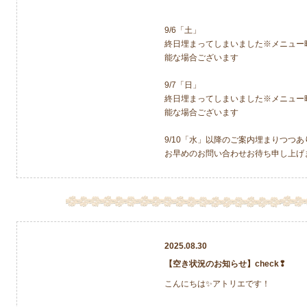
9/6「土」
終日埋まってしまいました※メニュー
能な場合ございます
9/7「日」
終日埋まってしまいました※メニュー
能な場合ございます
9/10「水」以降のご案内埋まりつつあ
お早めのお問い合わせお待ち申し上げ
2025.08.30
【空き状況のお知らせ】check❢
こんにちは✨アトリエです！