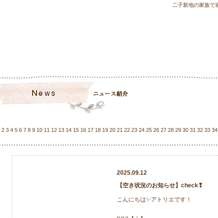
二子新地の家族で
2
3
4
5
6
7
8
9
10
11
12
13
14
15
16
17
18
19
20
21
22
23
24
25
26
27
28
29
30
31
32
33
34
2025.09.12
【空き状況のお知らせ】check❢
こんにちは✨アトリエです！