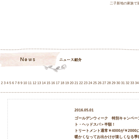
二子新地の家族で
2
3
4
5
6
7
8
9
10
11
12
13
14
15
16
17
18
19
20
21
22
23
24
25
26
27
28
29
30
31
32
33
34
2016.05.01
ゴールデンウィーク 特別キャンペー
ト・ヘッドスパ＞半額！
トリートメント通常￥4000が￥2000
暖かくなってお出かけが楽しくなる季