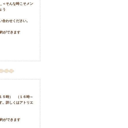
＿＜そんな時こそメン
ょう
い合わせください。
予約ができます
１５時） （１６時～
す。詳しくはアトリエ
予約ができます