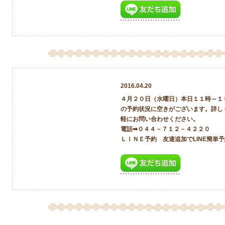
2016.04.20
４月２０日（水曜日）本日１１時～１
の予約状況に空きがございます。詳し
軽にお問い合わせください。
電話➡０４４－７１２－４２２０
ＬＩＮＥ予約 友達追加でLINE簡単