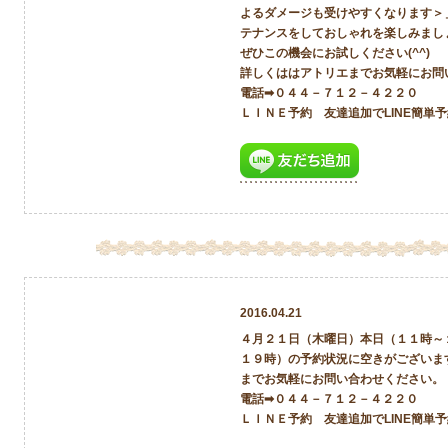
よるダメージも受けやすくなります＞
テナンスをしておしゃれを楽しみまし
ぜひこの機会にお試しください(^^)
詳しくははアトリエまでお気軽にお問
電話➡０４４－７１２－４２２０
ＬＩＮＥ予約 友達追加でLINE簡単
2016.04.21
４月２１日（木曜日）本日（１１時～
１９時）の予約状況に空きがございま
までお気軽にお問い合わせください。
電話➡０４４－７１２－４２２０
ＬＩＮＥ予約 友達追加でLINE簡単